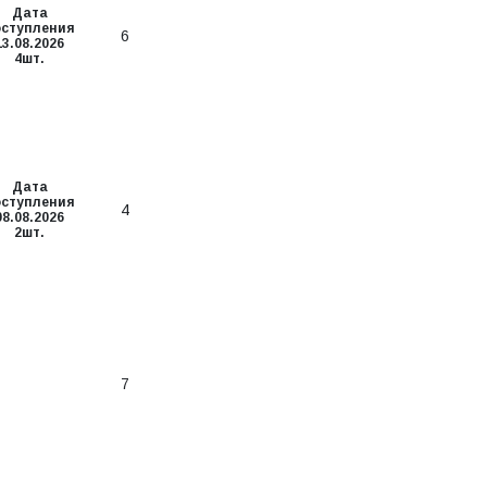
Дата
оступления
6
13.08.2026
4шт.
Дата
оступления
4
08.08.2026
2шт.
7