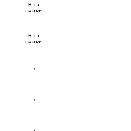
Нет в
наличии
Нет в
наличии
2
2