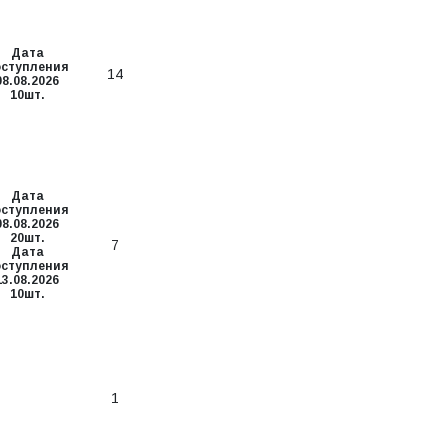
Дата
оступления
14
08.08.2026
10шт.
Дата
оступления
08.08.2026
20шт.
7
Дата
оступления
13.08.2026
10шт.
1