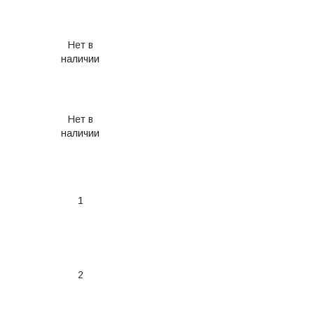
Нет в
наличии
Нет в
наличии
1
2