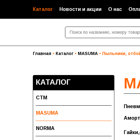
Каталог
Новости и акции
О нас
Опла
Главная
Каталог
MASUMA
Пыльники, отбо
M
КАТАЛОГ
СТМ
Пневм
MASUMA
Аморт
NORMA
Гайки
Гайки