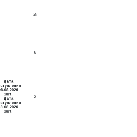
58
6
Дата
оступления
08.08.2026
1шт.
2
Дата
оступления
13.08.2026
2шт.