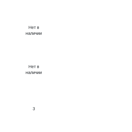
Нет в
наличии
Нет в
наличии
3