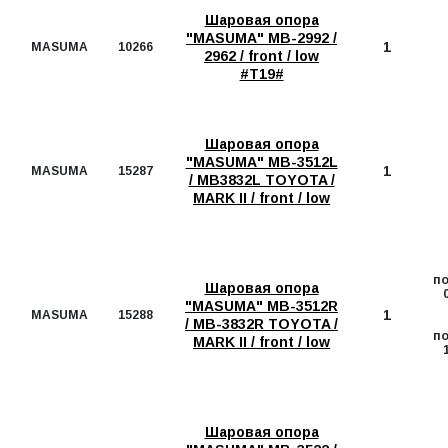
Шаровая опора
"MASUMA" MB-2992 /
1
MASUMA
10266
2962 / front / low
#T19#
Шаровая опора
"MASUMA" MB-3512L
1
MASUMA
15287
/ MB3832L TOYOTA /
MARK II / front / low
п
Шаровая опора
"MASUMA" MB-3512R
1
MASUMA
15288
/ MB-3832R TOYOTA /
п
MARK II / front / low
Шаровая опора