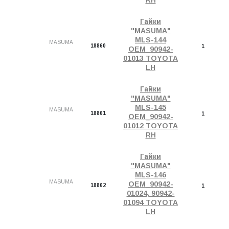
RH
Гайки
"MASUMA"
MLS-144
MASUMA
18860
1
OEM_90942-
01013 TOYOTA
LH
Гайки
"MASUMA"
MLS-145
MASUMA
18861
1
OEM_90942-
01012 TOYOTA
RH
Гайки
"MASUMA"
MLS-146
MASUMA
OEM_90942-
18862
1
01024, 90942-
01094 TOYOTA
LH