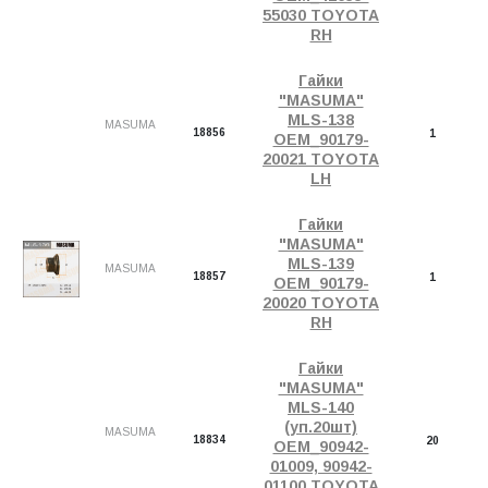
55030 TOYOTA
RH
Гайки
"MASUMA"
MLS-138
MASUMA
18856
1
OEM_90179-
20021 TOYOTA
LH
Гайки
"MASUMA"
MLS-139
MASUMA
18857
1
OEM_90179-
20020 TOYOTA
RH
Гайки
"MASUMA"
MLS-140
(уп.20шт)
MASUMA
18834
20
OEM_90942-
01009, 90942-
01100 TOYOTA