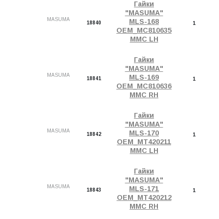
Гайки
"MASUMA"
MASUMA
MLS-168
18840
1
OEM_MC810635
MMC LH
Гайки
"MASUMA"
MASUMA
MLS-169
18841
1
OEM_MC810636
MMC RH
Гайки
"MASUMA"
MASUMA
MLS-170
18842
1
OEM_MT420211
MMC LH
Гайки
"MASUMA"
MASUMA
MLS-171
18843
1
OEM_MT420212
MMC RH