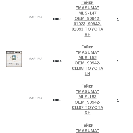
Гайки
"MASUMA"
MLS-147
MASUMA
OEM_90942-
18863
1
01023, 90942-
01093 TOYOTA
RH
Гайки
"MASUMA"
MLS-152
MASUMA
18864
1
OEM_90942-
01108 TOYOTA
LH
Гайки
"MASUMA"
MLS-153
MASUMA
18865
1
OEM_90942-
01107 TOYOTA
RH
Гайки
"MASUMA"