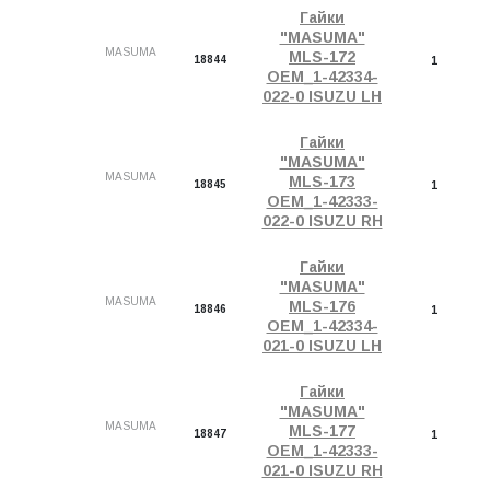
Гайки
"MASUMA"
MASUMA
MLS-172
18844
1
OEM_1-42334-
022-0 ISUZU LH
Гайки
"MASUMA"
MASUMA
MLS-173
18845
1
OEM_1-42333-
022-0 ISUZU RH
Гайки
"MASUMA"
MASUMA
MLS-176
18846
1
OEM_1-42334-
021-0 ISUZU LH
Гайки
"MASUMA"
MASUMA
MLS-177
18847
1
OEM_1-42333-
021-0 ISUZU RH