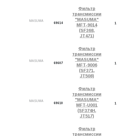
Фильтр
трансмиссии
"MASUMA"
MASUMA
69614
1
MFT-9014
(SF368,
JT471)
Фильтр
трансмиссии
"MASUMA"
MASUMA
69607
1
MFT-9006
(SF371,
JT508)
Фильтр
трансмиссии
"MASUMA"
MASUMA
69610
1
MFT-U001
(SF374H,
JT517)
Фильтр
трансмиссии