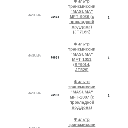
Фильтр
трансмиссии
"MASUMA"
MASUMA
MFT-9036 (с
76941
1
прокладкой
поддона)
(JT716K)
Фильтр
трансмиссии
"MASUMA"
MASUMA
76939
1
MFT-1051
(SF9014,
JT529)
Фильтр
трансмиссии
"MASUMA"
MASUMA
76938
1
MFT-1007 (с
прокладкой
поддона)
Фильтр
трансмиссии