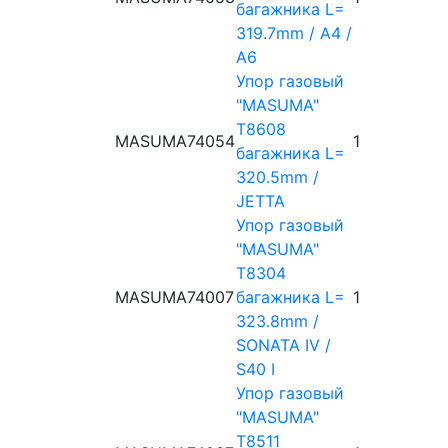
багажника L=
319.7mm / A4 /
A6
Упор газовый
"MASUMA"
T8608
MASUMA
74054
1
багажника L=
320.5mm /
JETTA
Упор газовый
"MASUMA"
T8304
MASUMA
74007
багажника L=
1
323.8mm /
SONATA IV /
S40 I
Упор газовый
"MASUMA"
T8511