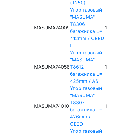
(T250)
Упор газовый
"MASUMA"
T8306
MASUMA
74009
1
багажника L=
412mm / CEED
I
Упор газовый
"MASUMA"
MASUMA
74058
T8612
1
багажника L=
425mm / A6
Упор газовый
"MASUMA"
T8307
MASUMA
74010
1
багажника L=
426mm /
CEED I
Упор газовый