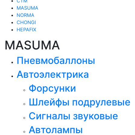
СТМ
MASUMA
NORMA
CHONGI
HEPAFIX
MASUMA
Пневмобаллоны
Автоэлектрика
Форсунки
Шлейфы подрулевые
Сигналы звуковые
Автолампы