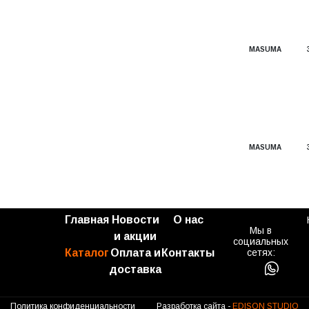
MASUMA
MASUMA
Главная
Новости
О нас
Мы в
и акции
социальных
Каталог
Оплата и
Контакты
сетях:
доставка
Политика конфиденциальности
Разработка сайта -
EDISON STUDIO