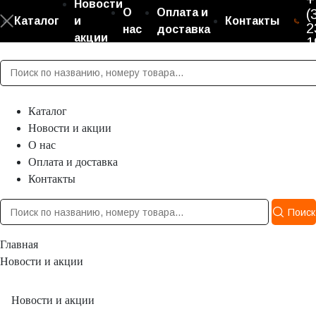
+
Новости
О
Оплата и
(
Каталог
и
Контакты
2
нас
доставка
акции
1
Каталог
Новости и акции
О нас
Оплата и доставка
Контакты
Поиск
Главная
Новости и акции
Новости и акции