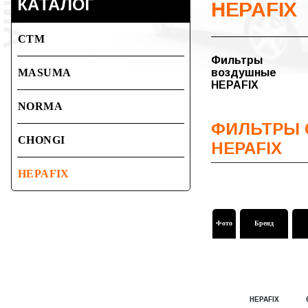
КАТАЛОГ
HEPAFIX
СТМ
Фильтры
MASUMA
воздушные
HEPAFIX
NORMA
ФИЛЬТРЫ 
CHONGI
HEPAFIX
HEPAFIX
Фото
Бренд
HEPAFIX