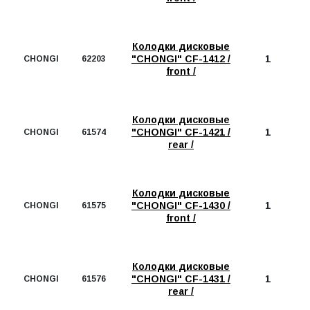
Колодки дисковые
"CHONGI" CF-1412 /
1
CHONGI
62203
front /
Колодки дисковые
"CHONGI" CF-1421 /
1
CHONGI
61574
rear /
Колодки дисковые
"CHONGI" CF-1430 /
1
CHONGI
61575
front /
Колодки дисковые
"CHONGI" CF-1431 /
1
CHONGI
61576
rear /