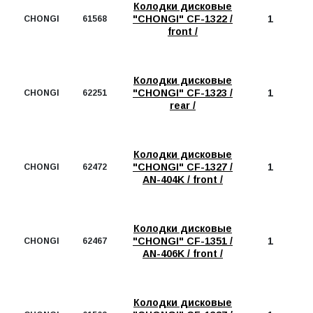
Колодки дисковые
"CHONGI" CF-1322 /
1
CHONGI
61568
front /
Колодки дисковые
"CHONGI" CF-1323 /
1
CHONGI
62251
rear /
Колодки дисковые
"CHONGI" CF-1327 /
1
CHONGI
62472
AN-404K / front /
Колодки дисковые
"CHONGI" CF-1351 /
1
CHONGI
62467
AN-406K / front /
Колодки дисковые