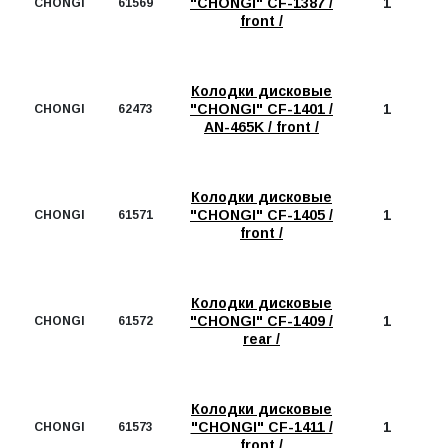
"CHONGI" CF-1387 /
1
CHONGI
61569
front /
Колодки дисковые
"CHONGI" CF-1401 /
1
CHONGI
62473
AN-465K / front /
Колодки дисковые
"CHONGI" CF-1405 /
1
CHONGI
61571
front /
Колодки дисковые
"CHONGI" CF-1409 /
1
CHONGI
61572
rear /
Колодки дисковые
"CHONGI" CF-1411 /
1
CHONGI
61573
front /