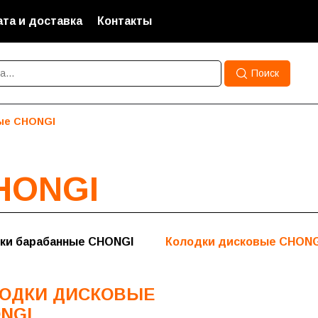
та и доставка
Контакты
Поиск
ые CHONGI
HONGI
ки барабанные CHONGI
Колодки дисковые CHONG
ОДКИ ДИСКОВЫЕ
NGI