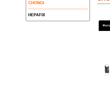
CHONGI
HEPAFIX
Фот