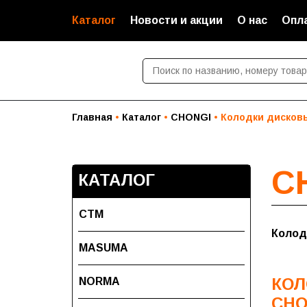
Каталог
Новости и акции
О нас
Опла
Главная
Каталог
CHONGI
Колодки дисков
C
КАТАЛОГ
СТМ
Колод
MASUMA
КОЛ
NORMA
CHO