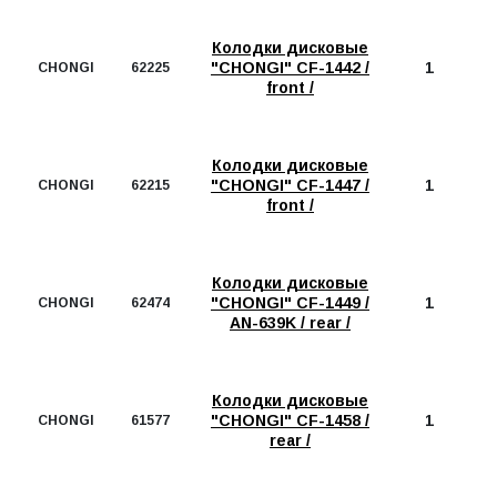
Колодки дисковые
"CHONGI" CF-1442 /
1
CHONGI
62225
front /
Колодки дисковые
"CHONGI" CF-1447 /
1
CHONGI
62215
front /
Колодки дисковые
"CHONGI" CF-1449 /
1
CHONGI
62474
AN-639K / rear /
Колодки дисковые
"CHONGI" CF-1458 /
1
CHONGI
61577
rear /