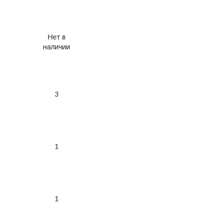
Нет в
наличии
3
1
1