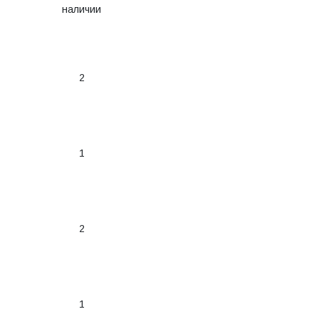
наличии
2
1
2
1