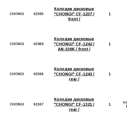
Колодки дисковые
"CHONGI" CF-1237 /
1
CHONGI
61565
front /
Колодки дисковые
"CHONGI" CF-1242 /
1
CHONGI
62469
AN-336K / front /
Колодки дисковые
"CHONGI" CF-1243 /
1
CHONGI
61566
rear /
Колодки дисковые
п
"CHONGI" CF-1321 /
1
CHONGI
61567
rear /