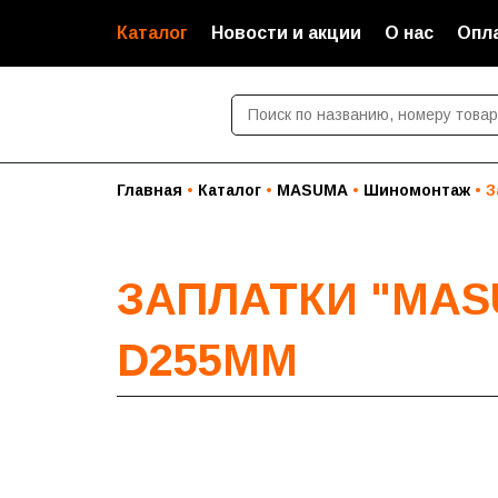
Каталог
Новости и акции
О нас
Опла
Главная
Каталог
MASUMA
Шиномонтаж
З
ЗАПЛАТКИ "MAS
D255MM