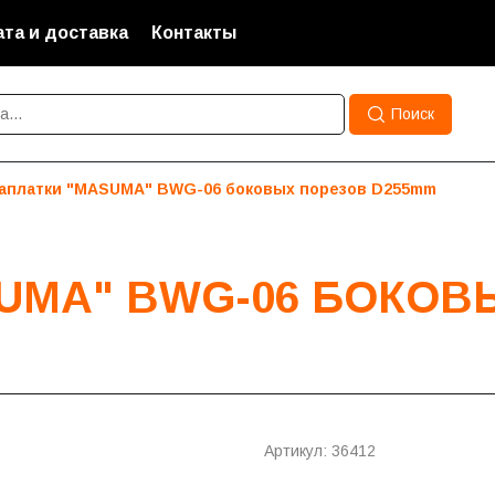
та и доставка
Контакты
Поиск
аплатки "MASUMA" BWG-06 боковых порезов D255mm
UMA" BWG-06 БОКОВ
Артикул: 36412