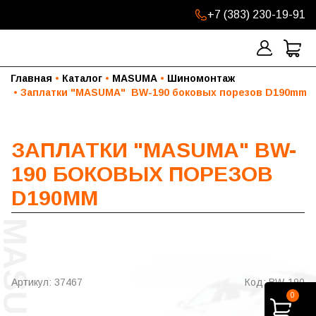
+7 (383) 230-19-91
Главная
Каталог
MASUMA
Шиномонтаж
Заплатки "MASUMA"  BW-190 боковых порезов D190mm
ЗАПЛАТКИ "MASUMA" BW-
190 БОКОВЫХ ПОРЕЗОВ
D190MM
Артикул: 37467
Код: BW-190
0