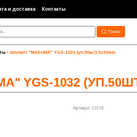
та и доставка
Контакты
Поиск
ты
Шплинт "MASUMA" YGS-1032 (уп.50шт) 3x30mm
" YGS-1032 (УП.50Ш
Артикул: 11570