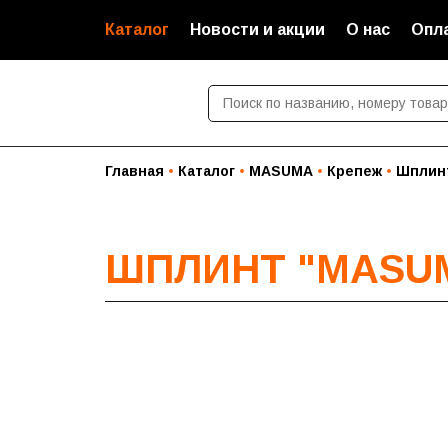
Каталог
Новости и акции
О нас
Опла
Главная
Каталог
MASUMA
Крепеж
Шплин
ШПЛИНТ "MASUMA