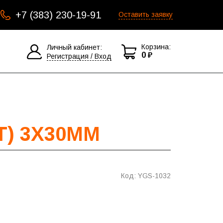
+7 (383) 230-19-91
Оставить заявку
Корзина:
Личный кабинет:
0 ₽
Регистрация / Вход
Т) 3X30MM
Код: YGS-1032