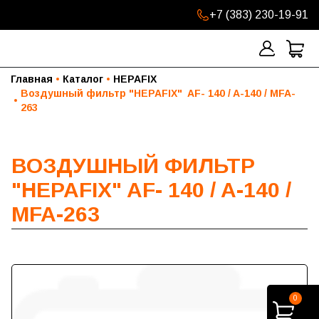
+7 (383) 230-19-91
Главная
Каталог
HEPAFIX
Воздушный фильтр "HEPAFIX"  AF- 140 / A-140 / MFA-
263
ВОЗДУШНЫЙ ФИЛЬТР
"HEPAFIX" AF- 140 / A-140 /
MFA-263
0