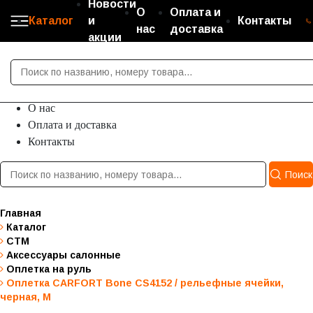
Новости
О
Оплата и
Каталог
и
Контакты
нас
доставка
акции
Каталог
Новости и акции
О нас
Оплата и доставка
Контакты
Поиск
Главная
Каталог
СТМ
Аксессуары салонные
Оплетка на руль
Оплетка CARFORT Bone CS4152 / рельефные ячейки,
черная, М