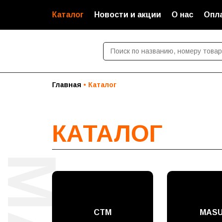
Каталог
Новости и акции
О нас
Опла
Главная
Каталог
КАТАЛОГ
СТМ
MAS