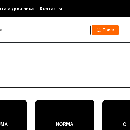
та и доставка
Контакты
Поиск
UMA
NORMA
CH