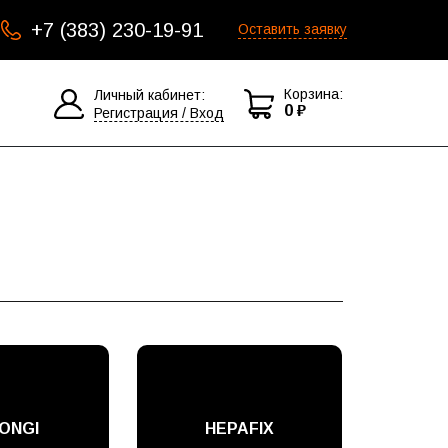
+7 (383) 230-19-91
Оставить заявку
Корзина:
Личный кабинет:
0 ₽
Регистрация / Вход
ONGI
HEPAFIX