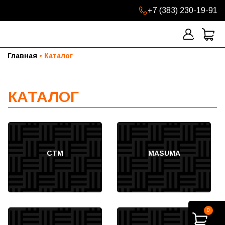
+7 (383) 230-19-91
Главная
Каталог
КАТАЛОГ
СТМ
MASUMA
0