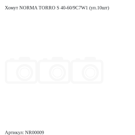
Хомут NORMA TORRO S 40-60/9C7W1 (уп.10шт)
Артикул: NR00009