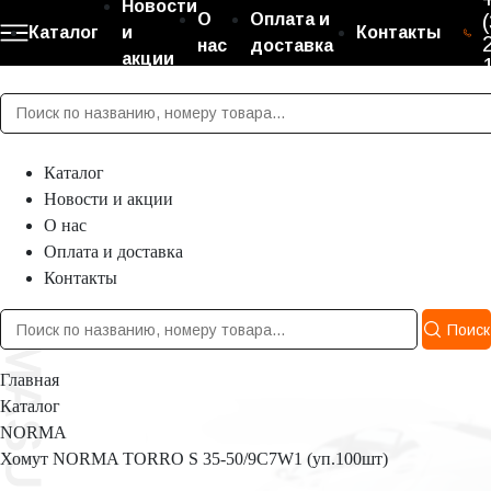
Новости
О
Оплата и
Каталог
и
Контакты
нас
доставка
акции
Каталог
Новости и акции
О нас
Оплата и доставка
Контакты
Поиск
Главная
Каталог
NORMA
Хомут NORMA TORRO S 35-50/9C7W1 (уп.100шт)