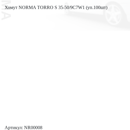
Хомут NORMA TORRO S 35-50/9C7W1 (уп.100шт)
Артикул: NR00008