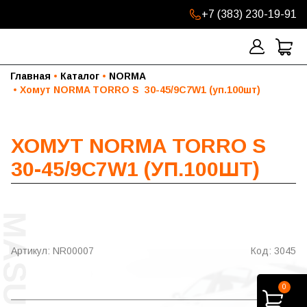
+7 (383) 230-19-91
Главная
Каталог
NORMA
Хомут NORMA TORRO S  30-45/9C7W1 (уп.100шт)
ХОМУТ NORMA TORRO S
30-45/9C7W1 (УП.100ШТ)
Артикул: NR00007
Код: 3045
0