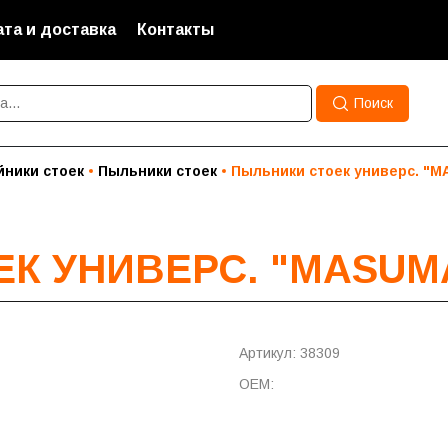
та и доставка
Контакты
Поиск
йники стоек
Пыльники стоек
Пыльники стоек универс. "
К УНИВЕРС. "MASUMA
Артикул: 38309
OEM: