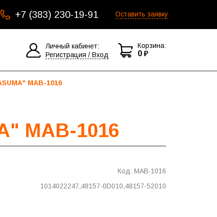
+7 (383) 230-19-91
Оставить заявку
Корзина:
Личный кабинет:
0 ₽
Регистрация / Вход
MASUMA" MAB-1016
" MAB-1016
Код: MAB-1016
1014022247,48157-0D010,48157-52010