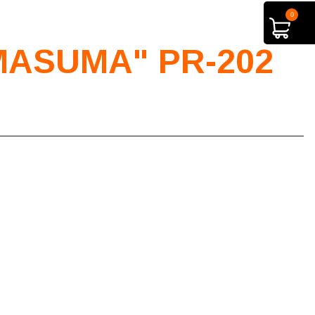
0
ASUMA" PR-202