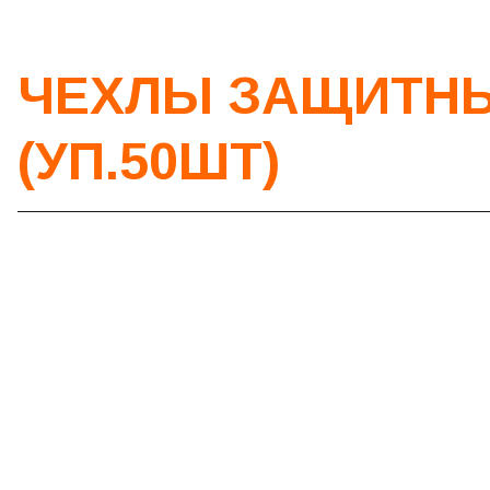
ЧЕХЛЫ ЗАЩИТНЫ
(УП.50ШТ)