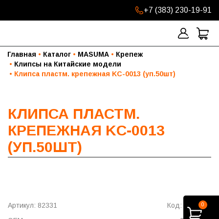
+7 (383) 230-19-91
Главная
Каталог
MASUMA
Крепеж
Клипсы на Китайские модели
Клипса пластм. крепежная KC-0013 (уп.50шт)
КЛИПСА ПЛАСТМ.
КРЕПЕЖНАЯ KC-0013
(УП.50ШТ)
Артикул: 82331
Код: KC-0013
0