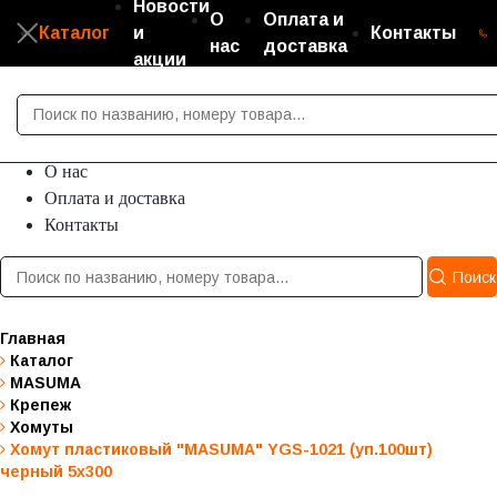
Новости
О
Оплата и
Каталог
и
Контакты
нас
доставка
акции
Каталог
Новости и акции
О нас
Оплата и доставка
Контакты
Поиск
Главная
Каталог
MASUMA
Крепеж
Хомуты
Хомут пластиковый "MASUMA" YGS-1021 (уп.100шт)
черный 5х300