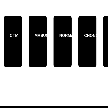
СТМ
MASUMA
NORMA
CHONGI