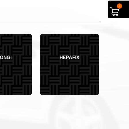
0
ONGI
HEPAFIX