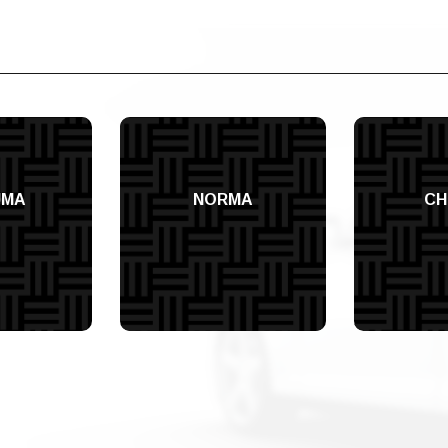
UMA
NORMA
CH