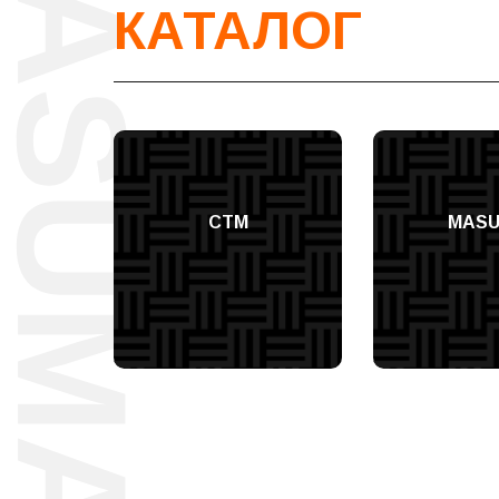
КАТАЛОГ
СТМ
MAS