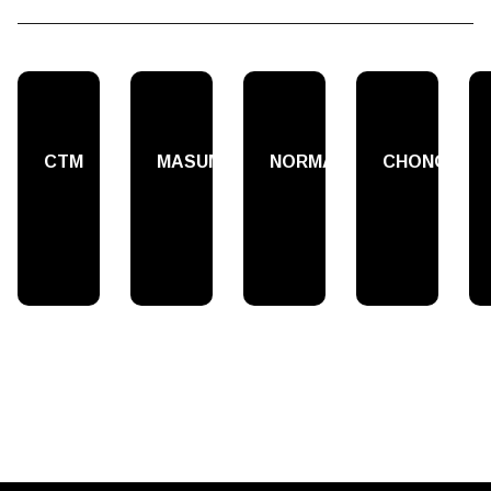
СТМ
MASUMA
NORMA
CHONGI