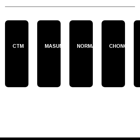
СТМ
MASUMA
NORMA
CHONGI