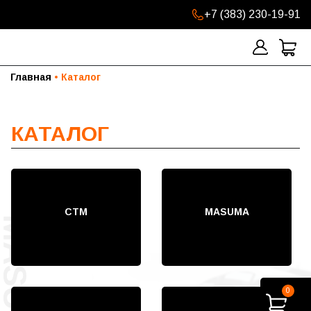
+7 (383) 230-19-91
Главная
Каталог
КАТАЛОГ
СТМ
MASUMA
0