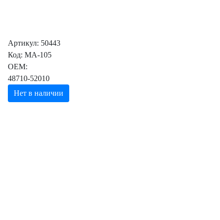
Артикул: 50443
Код: MA-105
OEM:
48710-52010
Нет в наличии